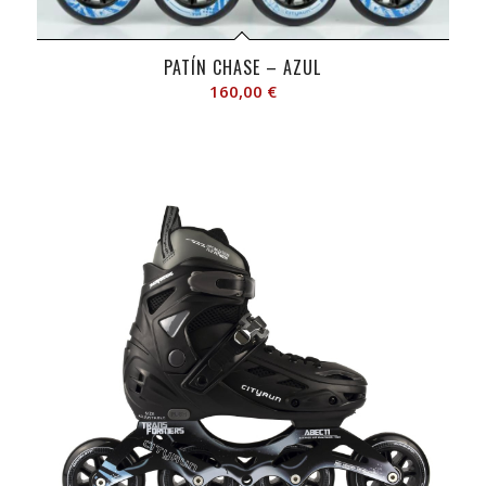
PATÍN CHASE – AZUL
160,00
€