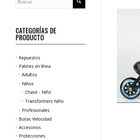
CATEGORÍAS DE
PRODUCTO
Repuestos
Patines en línea
Adultos
Niños
Chase - Niño
Transformers Niño
Profesionales
Botas Velocidad
Accesorios
Protecciones