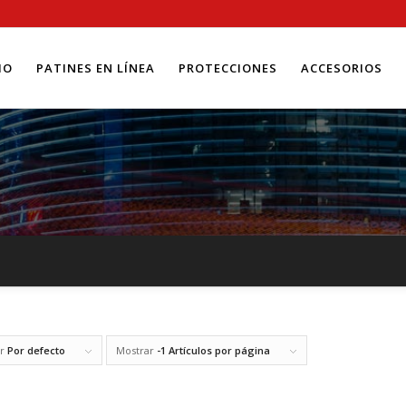
IO
PATINES EN LÍNEA
PROTECCIONES
ACCESORIOS
or
Por defecto
Mostrar
-1 Artículos por página