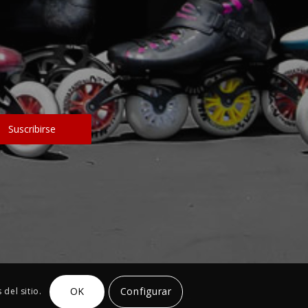
OK
Configurar
del sitio.