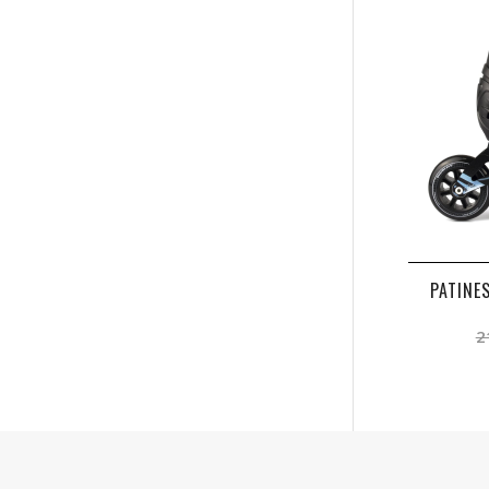
PATINE
2