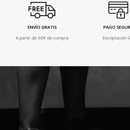
ENVÍO GRATIS
PAGO SEGU
A partir de 60€ de compra
Encriptación 