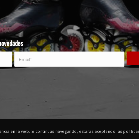
 novedades
ncia en la web. Si continúas navegando, estarás aceptando las políticas 