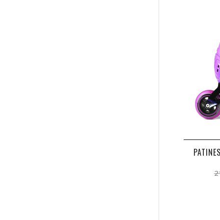
PATINE
2