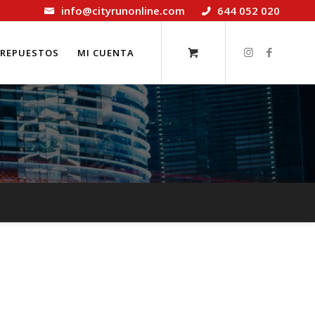
info@cityrunonline.com
644 052 020
REPUESTOS
MI CUENTA