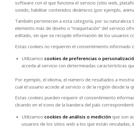
software con el que funciona el servicio (sitio web, plata
sonido, habilitar contenidos dinámicos (por ejemplo, anim
También pertenecen a esta categoría, por su naturaleza té
elemento más de diseño o “maquetación” del servicio ofreci
editado, sin que se recopile información de los usuarios c
Estas cookies no requieren el consentimiento informado d
Utilizamos
cookies de preferencias o personalizaci
acceda al servicio con determinadas características qu
Por ejemplo, el idioma, el número de resultados a mostrar
cual el usuario accede al servicio o de la región desde la q
Estas cookies pueden requerir el consentimiento informado 
clicando en el icono de la bandera del país correspondient
Utilizamos
cookies de análisis o medición
que son aq
usuarios de los sitios web a los que están vinculadas, i