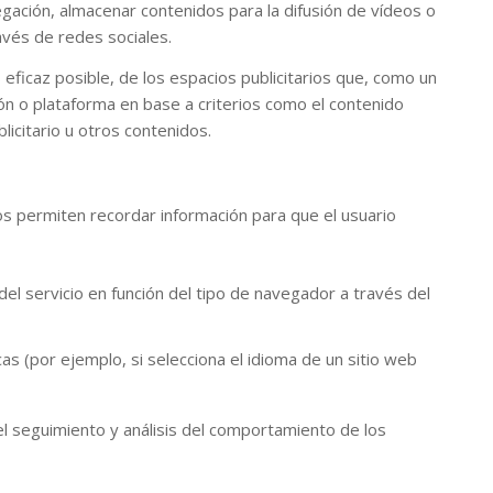
vegación, almacenar contenidos para la difusión de vídeos o
avés de redes sociales.
eficaz posible, de los espacios publicitarios que, como un
ión o plataforma en base a criterios como el contenido
licitario u otros contenidos.
s permiten recordar información para que el usuario
el servicio en función del tipo de navegador a través del
as (por ejemplo, si selecciona el idioma de un sitio web
l seguimiento y análisis del comportamiento de los