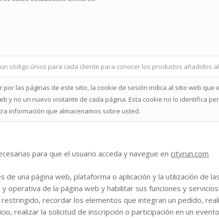
n código único para cada cliente para conocer los productos añadidos al c
 por las páginas de este sitio, la cookie de sesión indica al sitio web que
b y no un nuevo visitante de cada página. Esta cookie no lo identifica p
tra información que almacenamos sobre usted.
ecesarias para que el usuario acceda y navegue en
cityrun.com
 de una página web, plataforma o aplicación y la utilización de la
n y operativa de la página web y habilitar sus funciones y servicios
o restringido, recordar los elementos que integran un pedido, rea
io, realizar la solicitud de inscripción o participación en un evento