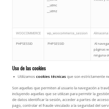
__utmc
__utmz
WOOCOMMERCE
wp_woocommerce_session
Almacena u
PHPSESSID
PHPSESSID
Al navegar
páginas we
ninguna o
Uso de las cookies
Utilizamos
cookies técnicas
que son estrictamente n
Son aquellas que permiten al usuario la navegación a través
incluyendo aquellas que se utilizan para permitir la gestió
de datos identificar la sesión, acceder a partes de acces
pago, controlar el fraude vinculado a la seguridad del servic