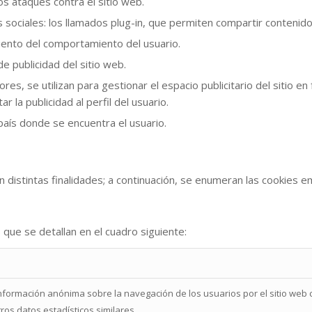
os ataques contra el sitio web.
ociales: los llamados plug-in, que permiten compartir contenido
miento del comportamiento del usuario.
e publicidad del sitio web.
ores, se utilizan para gestionar el espacio publicitario del sitio e
 la publicidad al perfil del usuario.
 país donde se encuentra el usuario.
on distintas finalidades; a continuación, se enumeran las cookies 
s que se detallan en el cuadro siguiente:
nformación anónima sobre la navegación de los usuarios por el sitio web co
otros datos estadísticos similares.