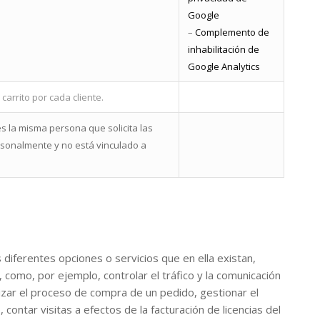
Google
–
Complemento de
inhabilitación de
Google Analytics
arrito por cada cliente.
 es la misma persona que solicita las
ersonalmente y no está vinculado a
s diferentes opciones o servicios que en ella existan,
, como, por ejemplo, controlar el tráfico y la comunicación
lizar el proceso de compra de un pedido, gestionar el
, contar visitas a efectos de la facturación de licencias del