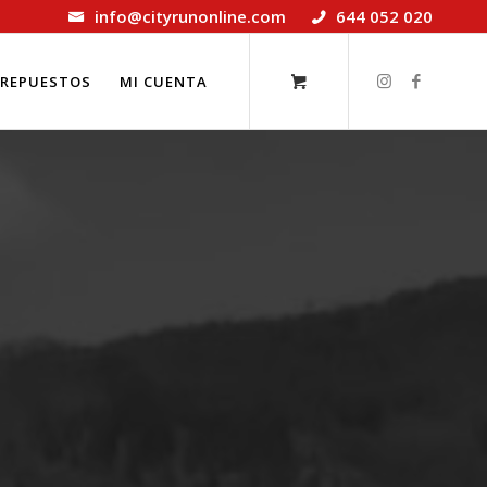
info@cityrunonline.com
644 052 020
REPUESTOS
MI CUENTA