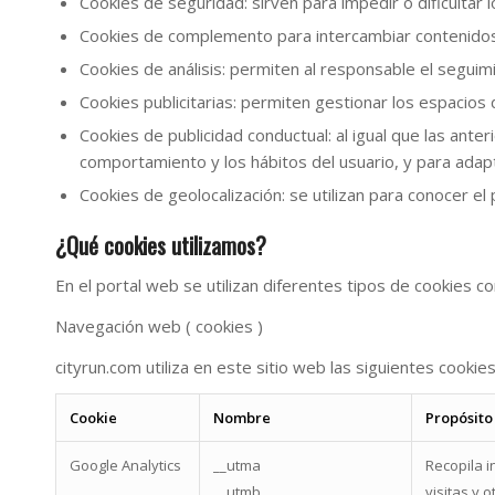
Cookies de seguridad: sirven para impedir o dificultar l
Cookies de complemento para intercambiar contenidos s
Cookies de análisis: permiten al responsable el segui
Cookies publicitarias: permiten gestionar los espacios d
Cookies de publicidad conductual: al igual que las anteri
comportamiento y los hábitos del usuario, y para adaptar
Cookies de geolocalización: se utilizan para conocer el
¿Qué cookies utilizamos?
En el portal web se utilizan diferentes tipos de cookies c
Navegación web ( cookies )
cityrun.com utiliza en este sitio web las siguientes cookie
Cookie
Nombre
Propósito
Google Analytics
__utma
Recopila i
__utmb
visitas y 