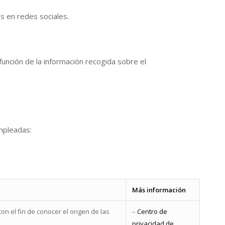
s en redes sociales.
n función de la información recogida sobre el
empleadas:
Más información
n el fin de conocer el origen de las
–
Centro de
privacidad de