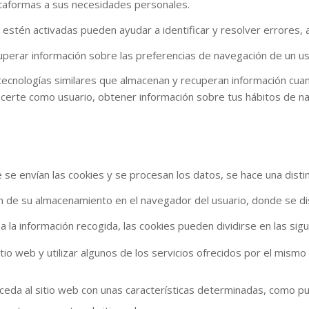
ataformas a sus necesidades personales.
estén activadas pueden ayudar a identificar y resolver errores, a
uperar información sobre las preferencias de navegación de un us
/o tecnologías similares que almacenan y recuperan información cu
certe como usuario, obtener información sobre tus hábitos de na
e envían las cookies y se procesan los datos, se hace una distin
ón de su almacenamiento en el navegador del usuario, donde se di
sa la información recogida, las cookies pueden dividirse en las sig
tio web y utilizar algunos de los servicios ofrecidos por el mism
cceda al sitio web con unas características determinadas, como pu