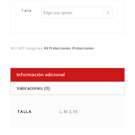
Talla
SKU:
N/D
Categorías:
Kit Protecciones
,
Protecciones
Información adicional
Valoraciones (0)
TALLA
L, M, S, XS