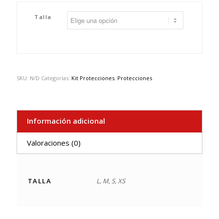
Talla
SKU:
N/D
Categorías:
Kit Protecciones
,
Protecciones
Información adicional
Valoraciones (0)
TALLA
L, M, S, XS