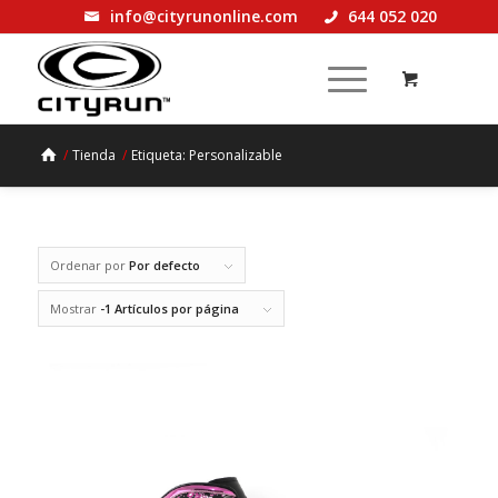
info@cityrunonline.com
644 052 020
/
Tienda
/
Etiqueta: Personalizable
Ordenar por
Por defecto
Mostrar
-1 Artículos por página